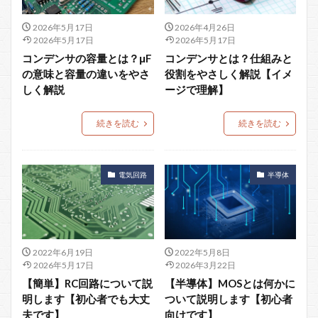
2026年5月17日
2026年4月26日
2026年5月17日
2026年5月17日
コンデンサの容量とは？μF
コンデンサとは？仕組みと
の意味と容量の違いをやさ
役割をやさしく解説【イメ
しく解説
ージで理解】
続きを読む
続きを読む
電気回路
半導体
2022年6月19日
2022年5月8日
2026年5月17日
2026年3月22日
【簡単】RC回路について説
【半導体】MOSとは何かに
明します【初心者でも大丈
ついて説明します【初心者
夫です】
向けです】