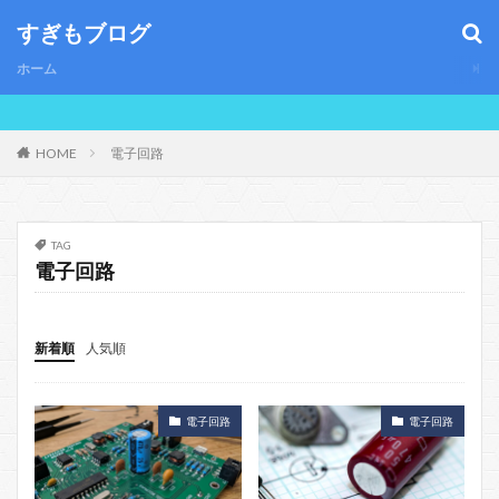
すぎもブログ
ホーム
HOME
電子回路
TAG
電子回路
新着順
人気順
電子回路
電子回路